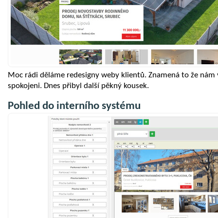
Moc rádi děláme redesigny weby klientů. Znamená to že nám v
spokojeni. Dnes přibyl další pěkný kousek.
Pohled do interního systému