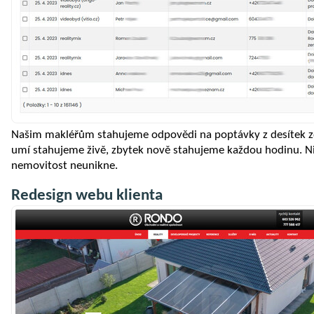
Našim makléřům stahujeme odpovědi na poptávky z desítek zdr
umí stahujeme živě, zbytek nově stahujeme každou hodinu. N
nemovitost neunikne.
Redesign webu klienta