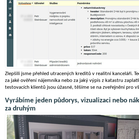
Zlepšili jsme přehled utracených kreditů v realitní kanceláři. 
za jaké ověření nájemníka nebo za jaký výpis z katastru zaplati
testovacích klientů jsou úžasné, těšíme se na zveřejnění pro vš
Vyrábíme jeden půdorys, vizualizaci nebo ná
za druhým