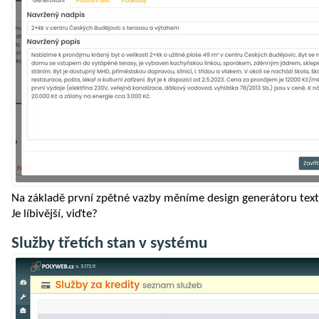
Na základě první zpětné vazby měníme design generátoru text
Je líbivější, viďte?
Služby třetích stan v systému