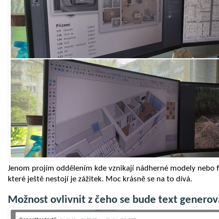
Jenom projím oddělením kde vznikají nádherné modely nebo f
které ještě nestojí je zážitek. Moc krásně se na to dívá.
Možnost ovlivnit z čeho se bude text generov