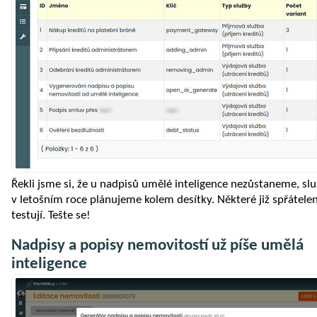
Řekli jsme si, že u nadpisů umělé inteligence nezůstaneme, slu
v letošním roce plánujeme kolem desítky. Některé již spřátelen
testují. Tešte se!
Nadpisy a popisy nemovitostí už píše umělá
inteligence