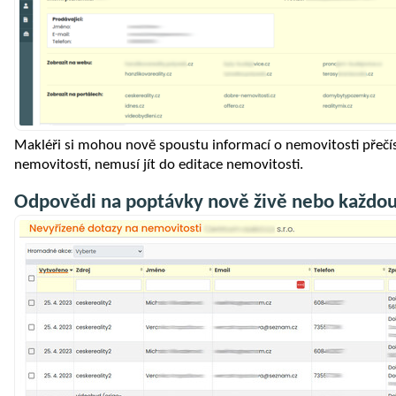
Makléři si mohou nově spoustu informací o nemovitosti přečís
nemovitostí, nemusí jít do editace nemovitosti.
Odpovědi na poptávky nově živě nebo každo