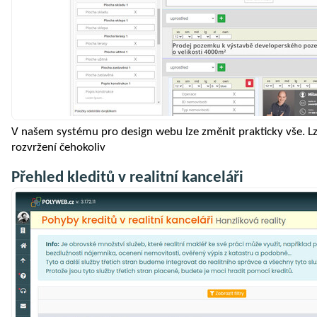
V našem systému pro design webu lze změnit prakticky vše. L
rozvržení čehokoliv
Přehled kleditů v realitní kanceláři