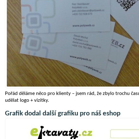
Pořád děláme něco pro klienty – jsem rád, že zbylo trochu času
udělat logo + vizitky.
Grafik dodal další grafiku pro náš eshop