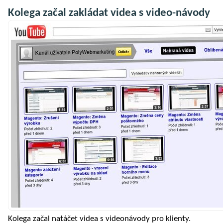
Kolega začal zakládat videa s video-návody
Kolega začal natáčet videa s videonávody pro klienty.