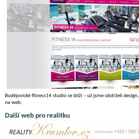
Budějovické fitness14 studio se blíží – už jsme obdrželi desig
na web.
Další web pro realitku