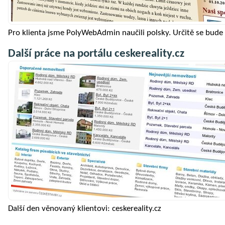
Pro klienta jsme PolyWebAdmin naučili polsky. Určitě se bude 
Další práce na portálu ceskereality.cz
Další den věnovaný klientovi: ceskereality.cz