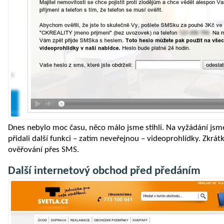
Dnes nebylo moc času, něco málo jsme stihli. Na vyžádání jsm
přidali další funkci – zatím neveřejnou – videoprohlídky. Zkrát
ověřování přes SMS.
Další internetový obchod před předáním