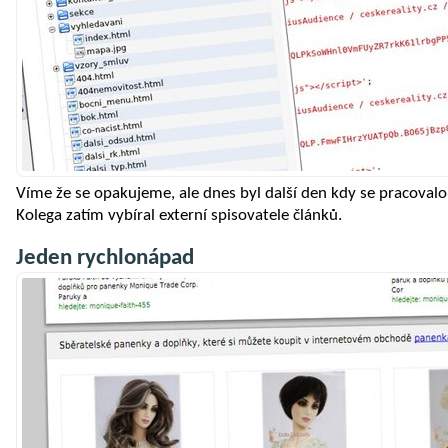
Víme že se opakujeme, ale dnes byl další den kdy se pracovalo 
Kolega zatím vybíral externí spisovatele článků.
Jeden rychlonápad