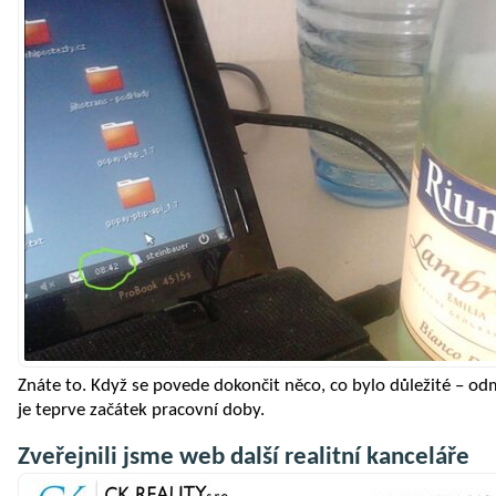
Znáte to. Když se povede dokončit něco, co bylo důležité – od
je teprve začátek pracovní doby.
Zveřejnili jsme web další realitní kanceláře