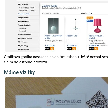
Grafikova grafika nasazena na dalším eshopu. Ještě nechat schv
s ním do ostrého provozu.
Máme vizitky