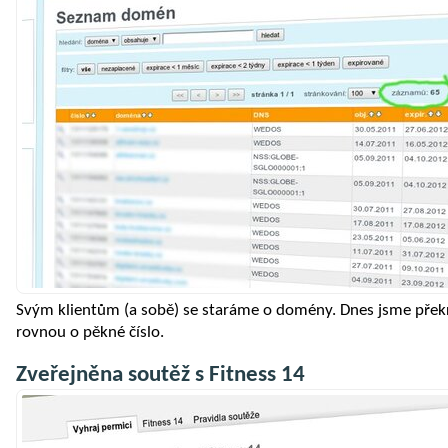
Svým klientům (a sobě) se staráme o domény. Dnes jsme přek
rovnou o pěkné číslo.
Zveřejněna soutěž s Fitness 14