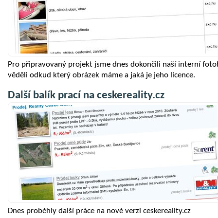
Pro připravovaný projekt jsme dnes dokončili naší interní fo
věděli odkud který obrázek máme a jaká je jeho licence.
Další balík prací na ceskereality.cz
Dnes proběhly další práce na nové verzi ceskereality.cz