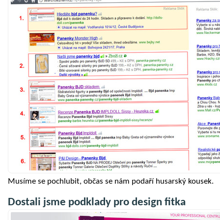
Musíme se pochlubit, občas se nám podaří husarský kousek.
Dostali jsme podklady pro design fitka