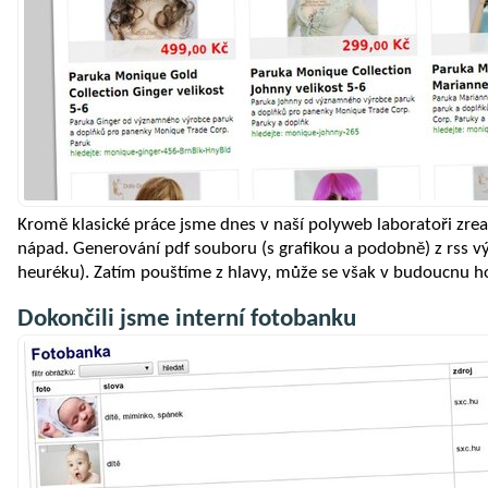
Kromě klasické práce jsme dnes v naší polyweb laboratoři zrea
nápad. Generování pdf souboru (s grafikou a podobně) z rss v
heuréku). Zatím pouštíme z hlavy, může se však v budoucnu ho
Dokončili jsme interní fotobanku