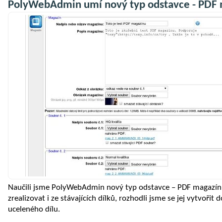
PolyWebAdmin umí nový typ odstavce - PDF
Naučili jsme PolyWebAdmin nový typ odstavce – PDF magazín.
zrealizovat i ze stávajících dílků, rozhodli jsme se jej vytvořit
uceleného dílu.