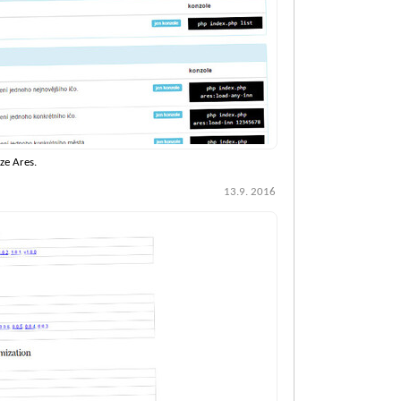
ze Ares.
13.9. 2016