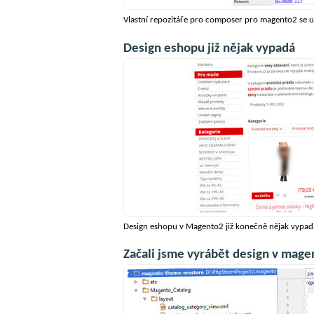
Vlastní repozitáře pro composer pro magento2 se u
Design eshopu již nějak vypadá
Design eshopu v Magento2 již konečně nějak vypad
Začali jsme vyrábět design v mag