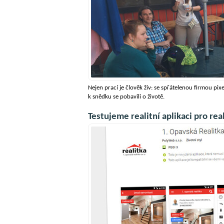
Nejen prací je člověk živ: se spřátelenou firmou pi
k snědku se pobavili o životě.
Testujeme realitní aplikaci pro rea