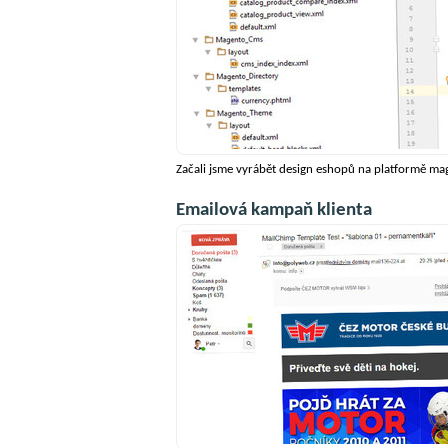
Začali jsme vyrábět design eshopů na platformě mage
Emailová kampaň klienta