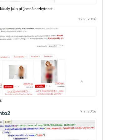
kázaly jako příjemná nezbytnost.
12.9. 2016
á.
9.9. 2016
ento2