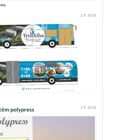
nta.
2.9. 2016
1.9. 2016
tém polypress