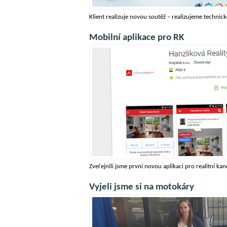
Klient realizuje novou soutěž – realizujeme technické
Mobilní aplikace pro RK
Zveřejnili jsme první novou aplikaci pro realitní kan
Vyjeli jsme si na motokáry