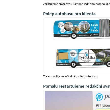
Zajišťujeme emailovou kampaň jednoho našeho klie
Polep autobusu pro klienta
Zrealizovali jsme náš další polep autobusu.
Pomalu restartujeme redakční sys