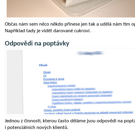
Občas nám sem něco někdo přinese jen tak a udělá nám tím o
Například tady je vidět darované cukroví.
Odpovědi na poptávky
Jednou z činností, kterou často děláme jsou odpovědi na poptá
i potenciálních nových klientů.