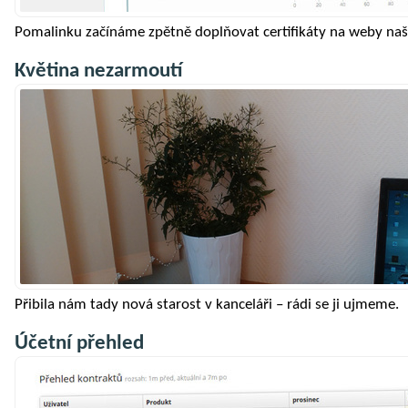
Pomalinku začínáme zpětně doplňovat certifikáty na weby naši
Květina nezarmoutí
Přibila nám tady nová starost v kanceláři – rádi se ji ujmeme.
Účetní přehled