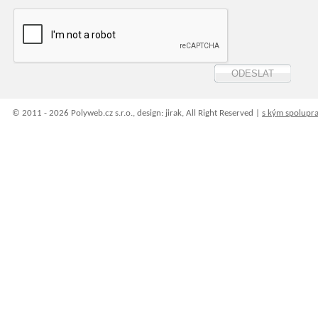
© 2011 - 2026 Polyweb.cz s.r.o., design: jirak, All Right Reserved |
s kým spolupr