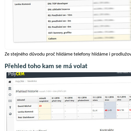
Ze stejného důvodu proč hlídáme telefony hlídáme i prodlužová
Přehled toho kam se má volat