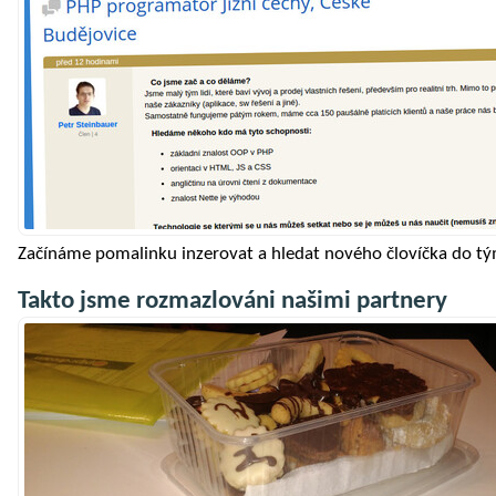
Začínáme pomalinku inzerovat a hledat nového človíčka do t
Takto jsme rozmazlováni našimi partnery