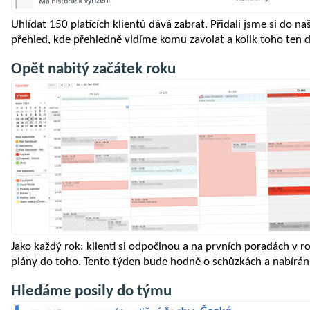
Uhlídat 150 platících klientů dává zabrat. Přidali jsme si do
přehled, kde přehledně vidíme komu zavolat a kolik toho ten 
Opět nabitý začátek roku
Jako každý rok: klienti si odpočinou a na prvních poradách v 
plány do toho. Tento týden bude hodně o schůzkách a nabírán
Hledáme posily do týmu