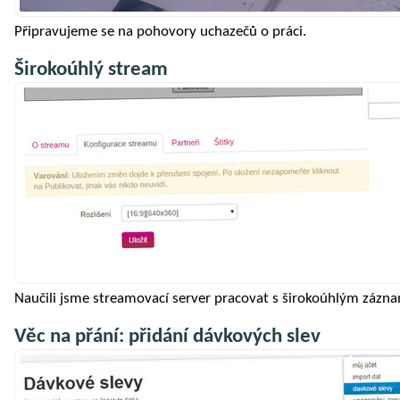
Připravujeme se na pohovory uchazečů o práci.
Širokoúhlý stream
Naučili jsme streamovací server pracovat s širokoúhlým záz
Věc na přání: přidání dávkových slev