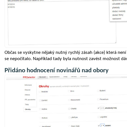
Občas se vyskytne nějaký nutný rychlý zásah (akce) která nen
se nepočítalo. Například tady byla nutnost zavést možnost dá
Přidáno hodnocení novinářů nad obory