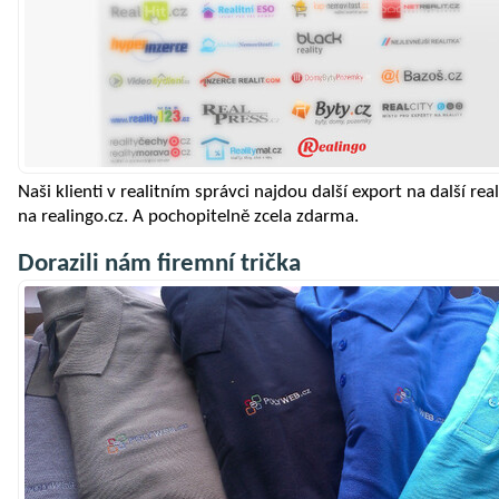
Naši klienti v realitním správci najdou další export na další rea
na realingo.cz. A pochopitelně zcela zdarma.
Dorazili nám firemní trička