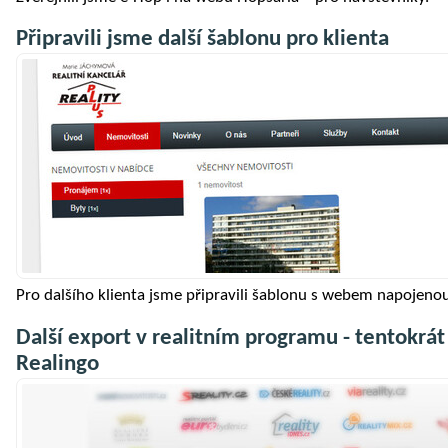
Připravili jsme další šablonu pro klienta
Pro dalšího klienta jsme připravili šablonu s webem napojenou
Další export v realitním programu - tentokrát
Realingo