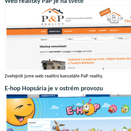
Web realitky PaP je na světě
Zveřejnili jsme web realitní kanceláře PaP reality.
E-hop Hopsária je v ostrém provozu