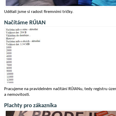
Udělali jsme si radost firemními tričky.
Načítáme RÚIAN
Pracujeme na pravidelném načítání RÚIANu, tedy registru územ
a nemovitostí.
Plachty pro zákazníka