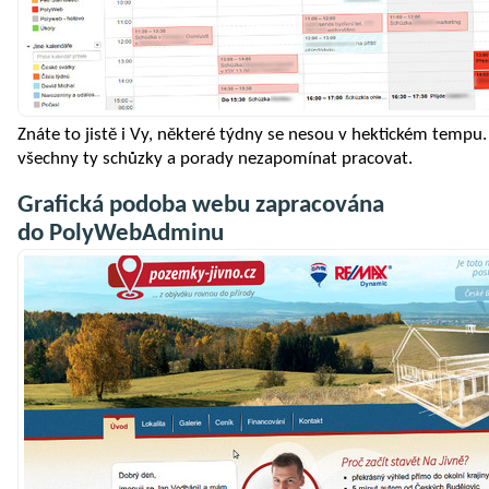
Znáte to jistě i Vy, některé týdny se nesou v hektickém tempu. D
všechny ty schůzky a porady nezapomínat pracovat.
Grafická podoba webu zapracována
do PolyWebAdminu