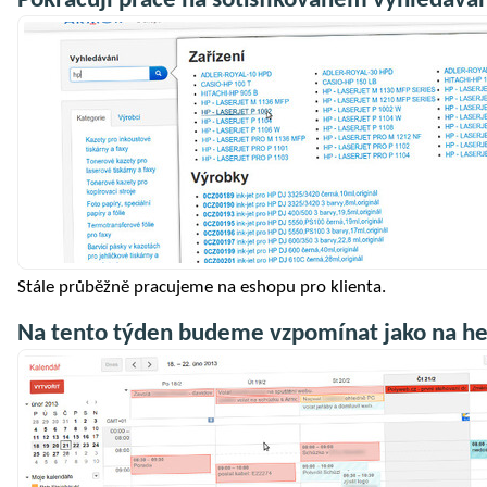
Pokračují práce na sotisfikovaném vyhledáván
Stále průběžně pracujeme na eshopu pro klienta.
Na tento týden budeme vzpomínat jako na he