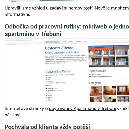
Upravili jsme vzhled u zadávání nemovitostí. Nově je mnohem
informativní.
Odbočka od pracovní rutiny: miniweb o jedn
apartmánu v Třeboni
Internetové stránky o
ubytování v Apartmánu v Třeboni
vznikl
pár chvil.
Pochvala od klienta vždy potěší