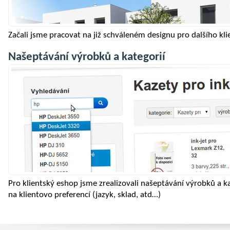
Začali jsme pracovat na již schváleném designu pro dalšího kli
Našeptávání výrobků a kategorií
Pro klientský eshop jsme zrealizovali našeptávání výrobků a kat
na klientovo preferencí (jazyk, sklad, atd…)