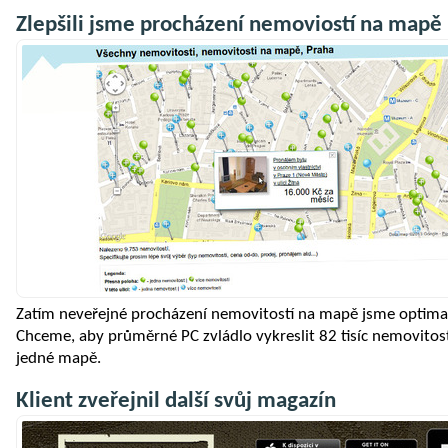
Zlepšili jsme procházení nemoviostí na mapě
Zatím neveřejné procházení nemovitostí na mapě jsme optimal
Chceme, aby průměrné PC zvládlo vykreslit 82 tisíc nemovitos
jedné mapě.
Klient zveřejnil další svůj magazín