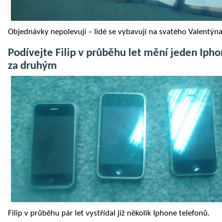
Objednávky nepolevují – lidé se vybavují na svatého Valentýna
Podívejte Filip v průběhu let mění jeden Iph
za druhým
Filip v průběhu pár let vystřídal již několik Iphone telefonů.