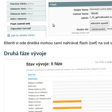
Klienti si ode dneška mohou sami nahrávat flash (swf) na své s
Druhá fáze vývoje