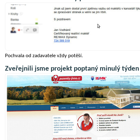
Pochvala od zadavatele vždy potěší.
Zveřejnili jsme projekt poptaný minulý týden