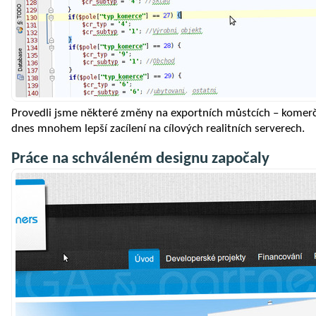
Provedli jsme některé změny na exportních můstcích – komerč
dnes mnohem lepší zacílení na cílových realitních serverech.
Práce na schváleném designu započaly