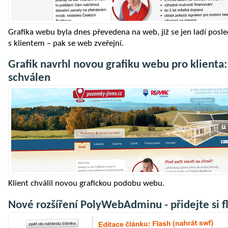
Grafika webu byla dnes převedena na web, již se jen ladí posl
s klientem – pak se web zveřejní.
Grafik navrhl novou grafiku webu pro klienta:
schválen
Klient chválil novou grafickou podobu webu.
Nové rozšíření PolyWebAdminu - přidejte si f