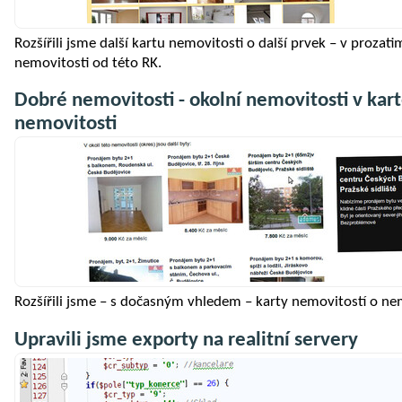
Rozšířili jsme další kartu nemovitosti o další prvek – v prozati
nemovitosti od této RK.
Dobré nemovitosti - okolní nemovitosti v kar
nemovitosti
Rozšířili jsme – s dočasným vhledem – karty nemovitostí o nem
Upravili jsme exporty na realitní servery