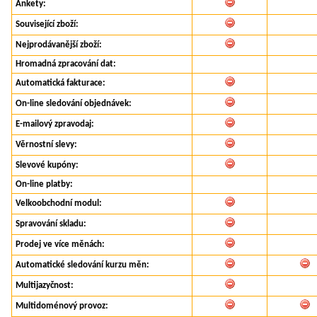
Ankety:
Související zboží:
Nejprodávanější zboží:
Hromadná zpracování dat:
Automatická fakturace:
SLUŽBY PRO REALITNÍ KA
On-line sledování objednávek:
E-mailový zpravodaj:
Věrnostní slevy:
Slevové kupóny:
On-line platby:
Velkoobchodní modul:
Spravování skladu:
Prodej ve více měnách:
Automatické sledování kurzu měn:
Multijazyčnost:
Multidoménový provoz: