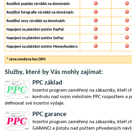
Rozdílné popisky výrobků na doménách:
Rozdílné fotografie výrobků na doménách:
Rozdílné ceny výrobků na doménách:
Napojení na platební systém PayPal:
Napojení na platební systém GoPay:
Napojení na platební systém Moneybookers:
* cena uvedena bez DPH
Služby, které by Vás mohly zajímat:
PPC základ
Inzertní program zaměřený na zákazníky, kteří c
kontrolu nad svým měsíčním PPC rozpočtem a př
definovat své inzertní výdaje.
PPC garance
Inzertní program zaměřený na zákazníky, kteří c
GARANCI a jistotu nad počtem přivedených návš