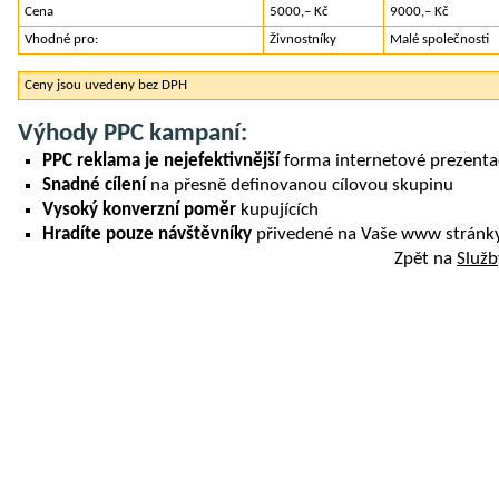
Cena
5000,– Kč
9000,– Kč
Vhodné pro:
Živnostníky
Malé společnosti
Ceny jsou uvedeny bez DPH
Výhody PPC kampaní:
PPC reklama je nejefektivnější
forma internetové prezenta
Snadné cílení
na přesně definovanou cílovou skupinu
Vysoký konverzní poměr
kupujících
Hradíte pouze návštěvníky
přivedené na Vaše www stránk
Zpět na
Služb