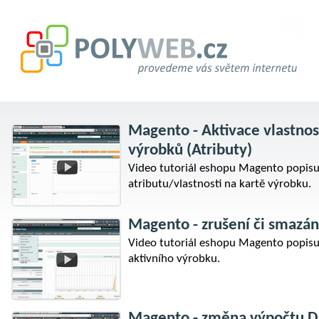
Magento - Aktivace vlastnos
výrobků (Atributy)
Video tutoriál eshopu Magento popisují
atributu/vlastnosti na kartě výrobku.
Magento - zrušení či smazán
Video tutoriál eshopu Magento popisu
aktivního výrobku.
Magento - změna výpočtu 