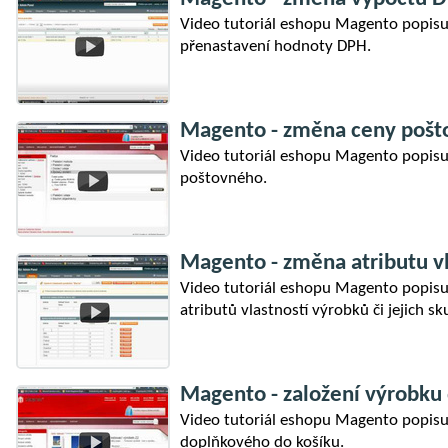
Video tutoriál eshopu Magento popisu
přenastavení hodnoty DPH.
Magento - změna ceny poš
Video tutoriál eshopu Magento popisu
poštovného.
Magento - změna atributu vl
Video tutoriál eshopu Magento popisuj
atributů vlastností výrobků či jejich sk
Magento - založení výrobku 
Video tutoriál eshopu Magento popisuj
doplňkového do košíku.