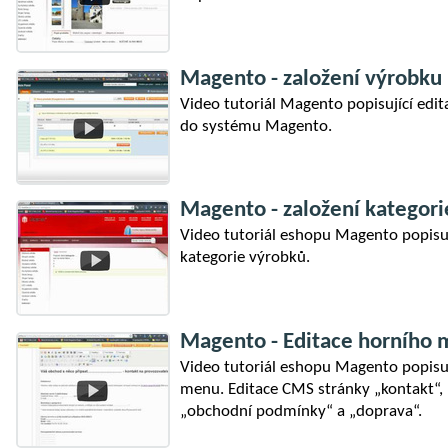
Magento - založení výrobku
Video tutoriál Magento popisující edit
do systému Magento.
Magento - založení kategori
Video tutoriál eshopu Magento popisují
kategorie výrobků.
Magento - Editace horního
Video tutoriál eshopu Magento popisuj
menu. Editace CMS stránky „kontakt“, 
„obchodní podmínky“ a „doprava“.