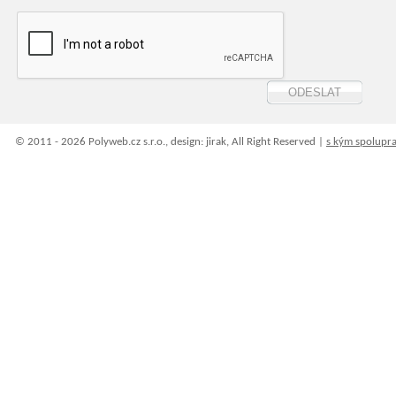
© 2011 - 2026 Polyweb.cz s.r.o., design: jirak, All Right Reserved |
s kým spolupr